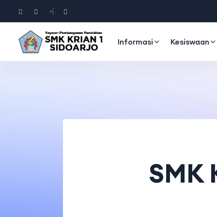
Informasi
Kesiswaan
SMK K