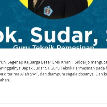
 Raji’un. Segenap Keluarga Besar SMK Krian 1 Sidoarjo menguc
ninggalnya Bapak Sudar ST Guru Teknik Permesinan pada h
a diterima Allah SWT, dan diampuni segala dosanya. Dan ke
bahan.