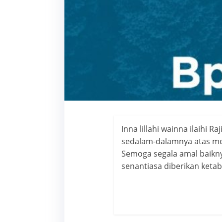
Inna lillahi wainna ilaihi
sedalam-dalamnya atas me
Semoga segala amal baikny
senantiasa diberikan keta