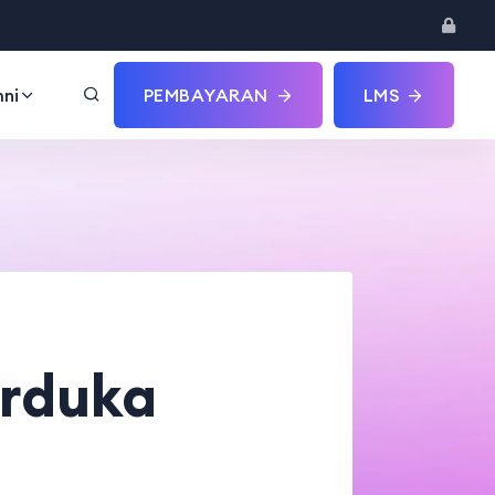
ni
PEMBAYARAN
LMS
erduka