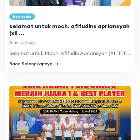
hot topic
selamat untuk moch. afifudins apriansyah
(xii ...
1213 Dibaca
Selamat untuk Moch. Afifudin Apriansyah (XII TITL 5) yang r ...
Baca Selengkapnya