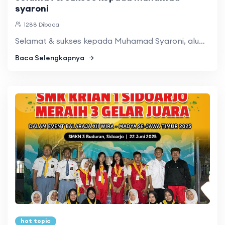
syaroni
1288 Dibaca
Selamat & sukses kepada Muhamad Syaroni, alumni Jurusan RPL ...
Baca Selengkapnya
hot topic