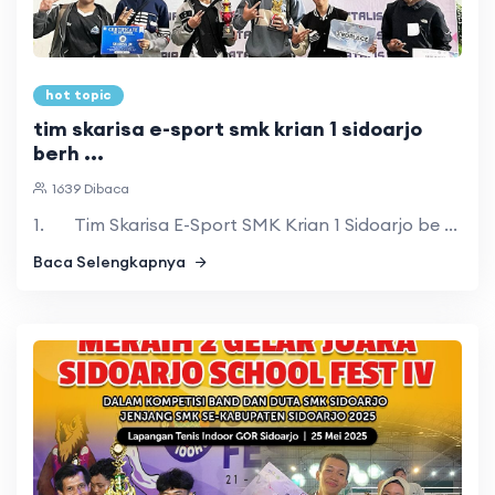
hot topic
tim skarisa e-sport smk krian 1 sidoarjo
berh ...
1639 Dibaca
1. Tim Skarisa E-Sport SMK Krian 1 Sidoarjo be ...
Baca Selengkapnya