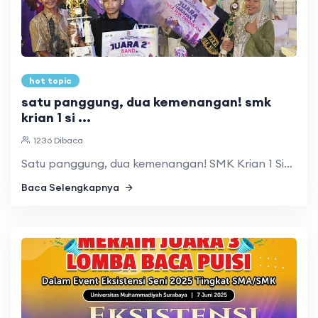
hot topic
satu panggung, dua kemenangan! smk
krian 1 si ...
1236 Dibaca
Satu panggung, dua kemenangan! SMK Krian 1 Sidoarjo kembali ...
Baca Selengkapnya