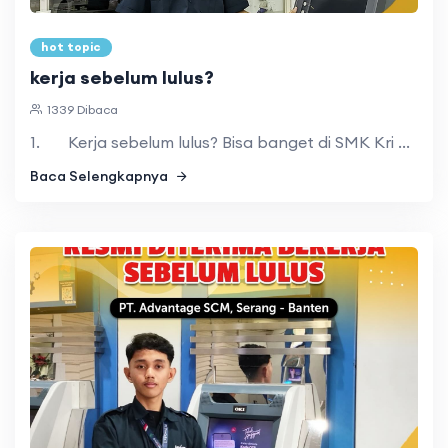
hot topic
kerja sebelum lulus?
1339 Dibaca
1. Kerja sebelum lulus? Bisa banget di SMK Kri ...
Baca Selengkapnya