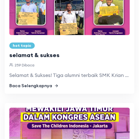
hot topic
selamat & sukses
259 Dibaca
Selamat & Sukses! Tiga alumni terbaik SMK Krian 1 kembali m ...
Baca Selengkapnya