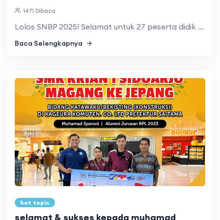
1471 Dibaca
Lolos SNBP 2025! Selamat untuk 27 peserta didik SMK Kria ...
Baca Selengkapnya
hot topic
selamat & sukses kepada muhamad