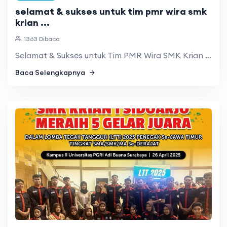
selamat & sukses untuk tim pmr wira smk
krian ...
1363 Dibaca
Selamat & Sukses untuk Tim PMR Wira SMK Krian 1 Sidoarjo! B ...
Baca Selengkapnya