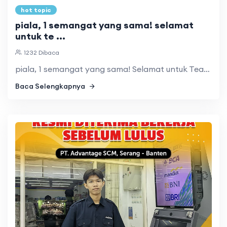
hot topic
piala, 1 semangat yang sama! selamat
untuk te ...
1232 Dibaca
piala, 1 semangat yang sama! Selamat untuk Team Pramuka SMK ...
Baca Selengkapnya