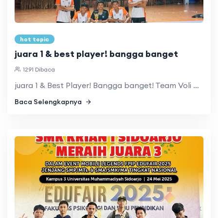
hot topic
juara 1 & best player! bangga banget
1291 Dibaca
juara 1 & Best Player! Bangga banget! Team Voli Putra SMK K ...
Baca Selengkapnya