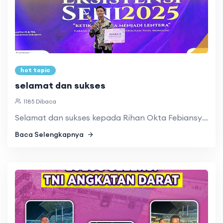
hot topic
selamat dan sukses
1185 Dibaca
Selamat dan sukses kepada Rihan Okta Febiansyah (X Logistik ...
Baca Selengkapnya