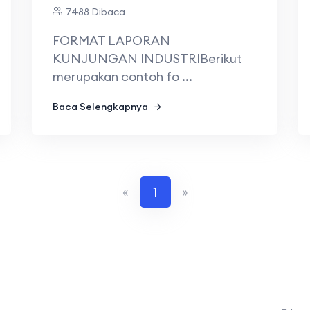
7488 Dibaca
FORMAT LAPORAN
KUNJUNGAN INDUSTRIBerikut
merupakan contoh fo ...
Baca Selengkapnya
«
1
»