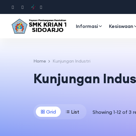
Informasi
Kesiswaan
Home
Kunjungan Industri
Kunjungan Indus
Grid
List
Showing 1-12 of 3 r