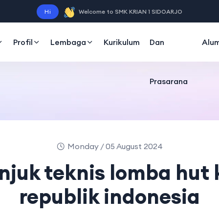
Sarana
Hi
Welcome to SMK KRIAN 1 SIDOARJO
Profil
Lembaga
Kurikulum
Dan
Alum
Prasarana
Monday / 05 August 2024
njuk teknis lomba hut 
republik indonesia