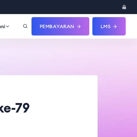
ni
PEMBAYARAN
LMS
ke-79