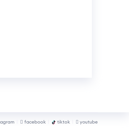
tagram
facebook
tiktok
youtube