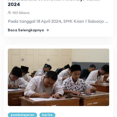
2024
1921 Dibaca
Pada tanggal 18 April 2024, SMK Krian 1 Sidoarjo mengadakan ...
Baca Selengkapnya
pembelajaran
berita