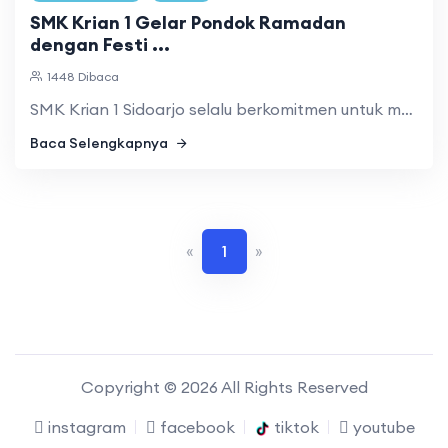
SMK Krian 1 Gelar Pondok Ramadan
dengan Festi ...
1448 Dibaca
SMK Krian 1 Sidoarjo selalu berkomitmen untuk menjalankan am ...
Baca Selengkapnya
«
1
»
Copyright © 2026 All Rights Reserved
instagram
facebook
tiktok
youtube