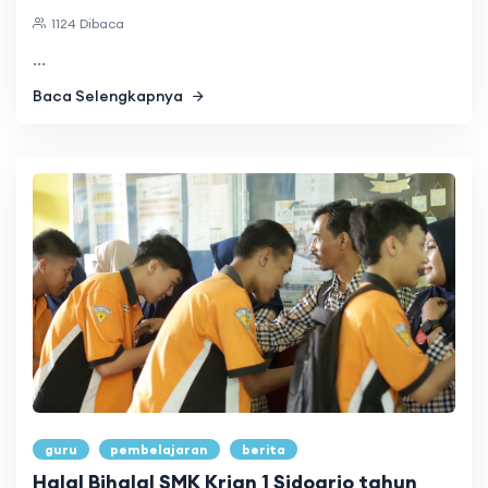
1124 Dibaca
...
Baca Selengkapnya
guru
pembelajaran
berita
Halal Bihalal SMK Krian 1 Sidoarjo tahun