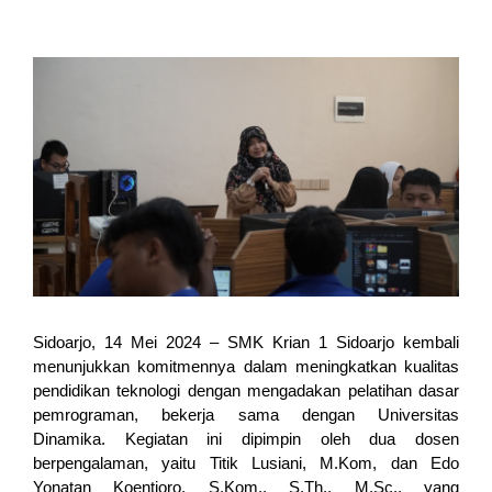
Sidoarjo, 14 Mei 2024 – SMK Krian 1 Sidoarjo kembali 
menunjukkan komitmennya dalam meningkatkan kualitas 
pendidikan teknologi dengan mengadakan pelatihan dasar 
pemrograman, bekerja sama dengan Universitas 
Dinamika. Kegiatan ini dipimpin oleh dua dosen 
berpengalaman, yaitu Titik Lusiani, M.Kom, dan Edo 
Yonatan Koentjoro, S.Kom., S.Th., M.Sc., yang 