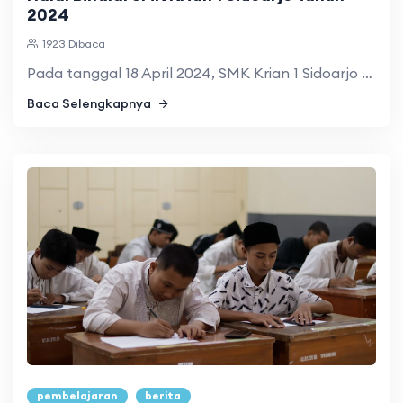
2024
1923 Dibaca
Pada tanggal 18 April 2024, SMK Krian 1 Sidoarjo mengadakan ...
Baca Selengkapnya
pembelajaran
berita