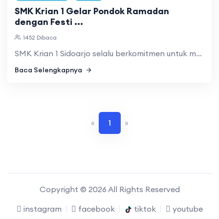
SMK Krian 1 Gelar Pondok Ramadan
dengan Festi ...
1452 Dibaca
SMK Krian 1 Sidoarjo selalu berkomitmen untuk menjalankan am ...
Baca Selengkapnya
«
1
»
Copyright © 2026 All Rights Reserved
instagram
facebook
tiktok
youtube