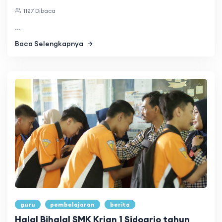
1127 Dibaca
...
Baca Selengkapnya
guru
pembelajaran
berita
Halal Bihalal SMK Krian 1 Sidoarjo tahun