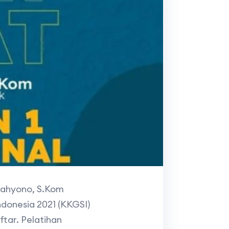
rcahyono, S.Kom
donesia 2021 (KKGSI)
tar. Pelatihan