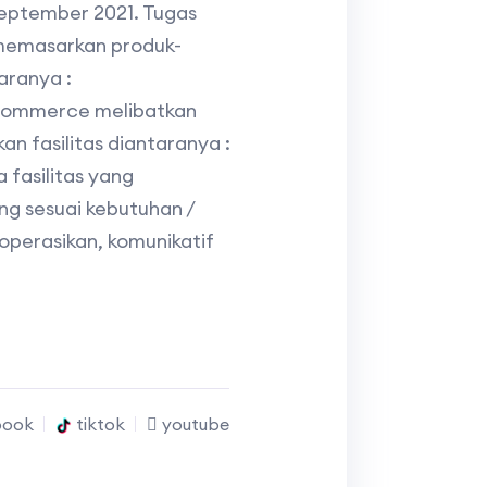
September 2021. Tugas
 memasarkan produk-
aranya :
-Commerce melibatkan
an fasilitas diantaranya :
fasilitas yang
g sesuai kebutuhan /
operasikan, komunikatif
book
tiktok
youtube