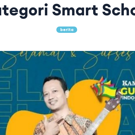
tegori Smart Sch
berita