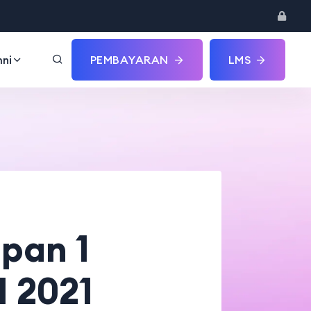
ni
PEMBAYARAN
LMS
pan 1
I 2021