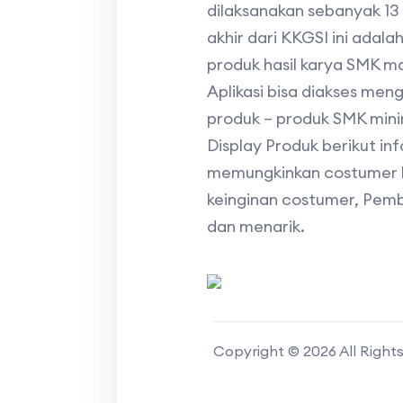
dilaksanakan sebanyak 13 
akhir dari KKGSI ini ada
produk hasil karya SMK m
Aplikasi bisa diakses m
produk – produk SMK minim
Display Produk berikut i
memungkinkan costumer b
keinginan costumer, Pemb
dan menarik.
Copyright © 2026 All Right