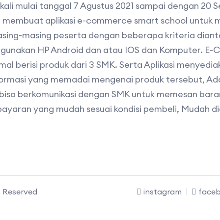
kali mulai tanggal 7 Agustus 2021 sampai dengan 20 
lah membuat aplikasi e-commerce smart school untuk
asing-masing peserta dengan beberapa kriteria diant
enggunakan HP Android dan atau IOS dan Komputer. E
al berisi produk dari 3 SMK. Serta Aplikasi menyediak
nformasi yang memadai mengenai produk tersebut, Ada 
isa berkomunikasi dengan SMK untuk memesan baran
ayaran yang mudah sesuai kondisi pembeli, Mudah di
s Reserved
instagram
face