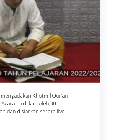
n mengadakan Khotmil Qur’an
Acara ini diikuti oleh 30
n dan disiarkan secara live