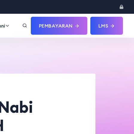
ni
PEMBAYARAN
LMS
 Nabi
H