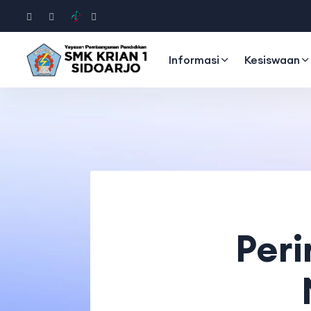
Informasi
Kesiswaan
Peri