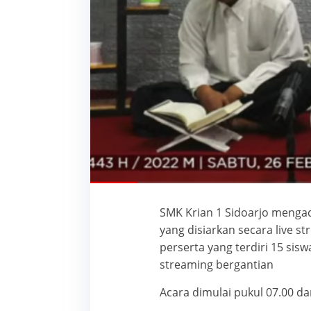
SMK Krian 1 Sidoarjo menga
yang disiarkan secara live st
perserta yang terdiri 15 sis
streaming bergantian
Acara dimulai pukul 07.00 da