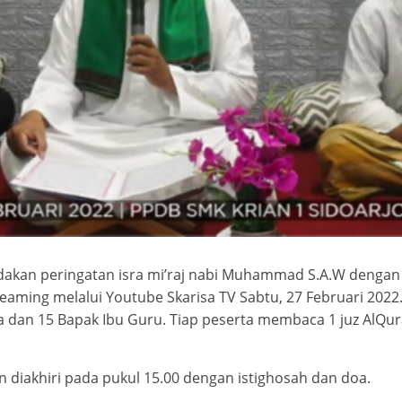
dakan peringatan isra mi’raj nabi Muhammad S.A.W denga
reaming melalui Youtube Skarisa TV Sabtu, 27 Februari 2022. 
wa dan 15 Bapak Ibu Guru. Tiap peserta membaca 1 juz AlQura
n diakhiri pada pukul 15.00 dengan istighosah dan doa.